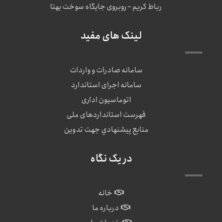
رباط کریم – روبروی جایگاه سوخت بهتا
لینک های مفید
سامانه صادرات و واردات
سامانه اجرای استاندارد
اتوماسیون اداری
فهرست استانداردهای ملی
منابع پيشنهادي جهت تدوين
در یک نگاه
خانه
درباره ما