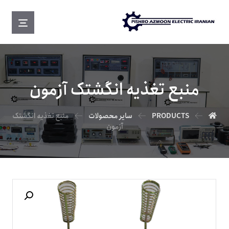
منبع تغذیه انگشتک آزمون
PRODUCTS
سایر محصولات
منبع تغذیه انگشتک
آزمون