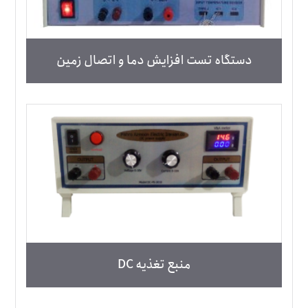
دستگاه تست افزایش دما و اتصال زمین
منبع تغذیه DC