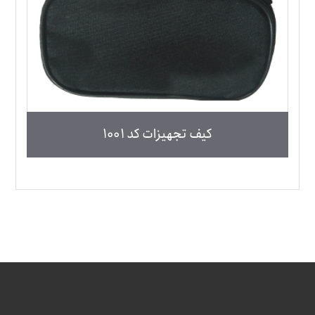
کیف تجهیزات کد 1001