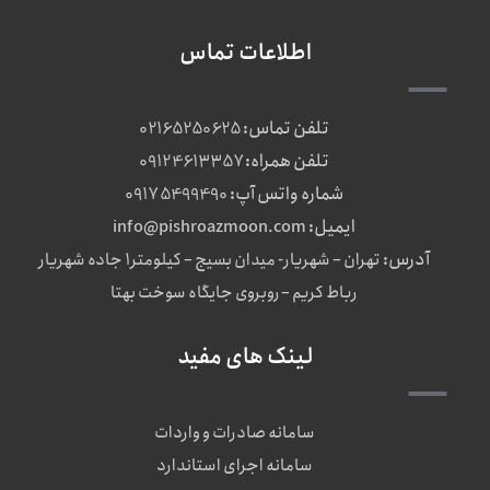
اطلاعات تماس
تلفن تماس:
02165250625
تلفن همراه:
09124613357
شماره واتس آپ:
09175499490
ایمیل:
info@pishroazmoon.com
آدرس:
تهران – شهریار- میدان بسیج – کیلومتر1 جاده شهریار
رباط کریم – روبروی جایگاه سوخت بهتا
لینک های مفید
سامانه صادرات و واردات
سامانه اجرای استاندارد