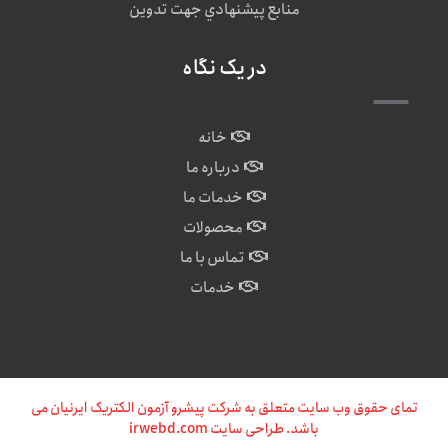
منابع پيشنهادي جهت تدوين
در یک نگاه
خانه
درباره ما
خدمات ما
محصولات
تماس با ما
خدمات
تمای حقوق وب سایت متعلق به شرکت پیشرو آزمون الکتریک ایرنیان می
باشد. طراحی سایت irwebd.com