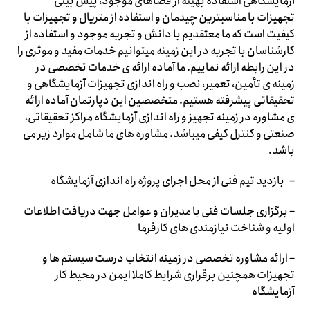
آزمایشگاهی استفاده بهینه از فضاهای موجود، پیش بینی
تجهیزات با مناسبترین چیدمان و استفاده از متریال و تجهیزات با
کیفیت است که ما معتقدیم با دانش و تجربه موجود و استفاده از
کارشناسان با تجربه در این زمینه میتوانیم خدمات مفید و موثری را
در این رابطه ارائه نماییم. ما آماده ارائه ی خدمات تخصصی در
زمینه ی تأمین، تعمیر، نصب و راه اندازی تجهیزات آزمایشگاهی و
تحقیقاتی پیشرفته هستیم. متخصصین این دپارتمان آماده ارائه
ی مشاوره در زمینه تجهیز و راه اندازی آزمایشگاه مراکز تحقیقاتی،
صنعتی و کنترل کیفی میباشد. مشاوره های ما شامل موارد زیر می
باشد.
– بازدید تیم فنی از محل اجرای پروژه راه اندازی آزمایشگاه
– برگزاری جلسات فنی با مدیران و عوامل جهت دریافت اطلاعات
اولیه و شناخت نیازمندی های کارفرما
– ارائه مشاوره تخصصی در زمینه انتخاب درست سیستم ها و
تجهیزات همچنین برقراری شرایط کاملا ایمن در محیط کار
آزمایشگاه